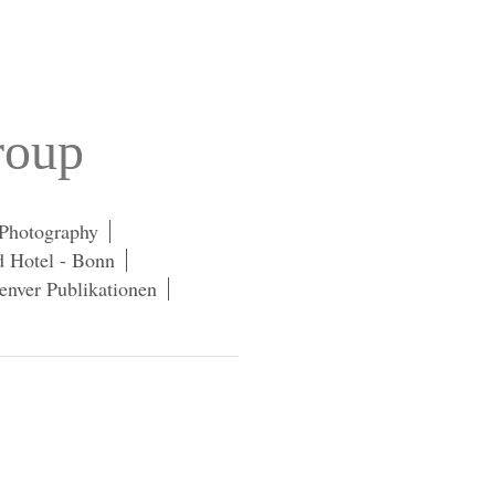
roup
 Photography
 Hotel - Bonn
enver Publikationen