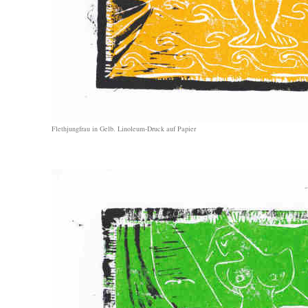
Flethjungfrau in Gelb. Linoleum-Druck auf Papier