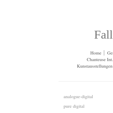
Fal
Home
Ges
Chanteuse Int
Kunstausstellungen 
analogue-digital
pure digital