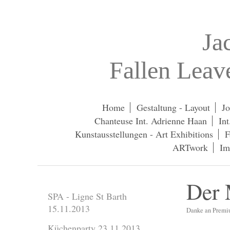
Ja
Fallen Lea
Home
Gestaltung - Layout
Jo
Chanteuse Int. Adrienne Haan
In
Kunstausstellungen - Art Exhibitions
F
ARTwork
Im
Der
SPA - Ligne St Barth
15.11.2013
Danke an Premi
Küchenparty 23.11.2013