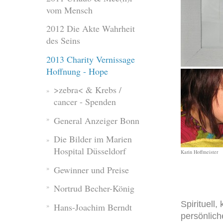
vom Mensch
2012 Die Akte Wahrheit
des Seins
2013 Charity Vernissage
Hoffnung - Hope
>zebra< & Krebs /
cancer - Spenden
General Anzeiger Bonn
Die Bilder im Marien
Hospital Düsseldorf
Karin Hoffmeister
Gewinner und Preise
Nortrud Becher-König
Spirituell
Hans-Joachim Berndt
persönlich