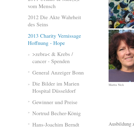
vom Mensch
2012 Die Akte Wahrheit
des Seins
2013 Charity Vernissage
Hoffnung - Hope
>zebra< & Krebs /
cancer - Spenden
General Anzeiger Bonn
Die Bilder im Marien
Marita Nick
Hospital Düsseldorf
Gewinner und Preise
Nortrud Becher-König
Ausbildung z
Hans-Joachim Berndt