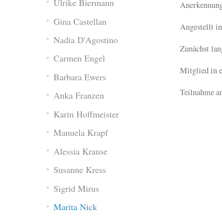
Ulrike Biermann
Anerkennungs
Gina Castellan
Angestellt in
Nadia D'Agostino
Zunächst lan
Carmen Engel
Mitglied in 
Barbara Ewers
Teilnahme an
Anka Franzen
Karin Hoffmeister
Manuela Krapf
Alessia Krause
Susanne Kress
Sigrid Mirus
Marita Nick