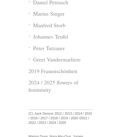
Daniel Petrusch
Marius Singer
Manfred Storb
Johannes Teufel
Peter Tutzauer
Greet Vandermarliere
2019 Frauenschönheit
2024 / 2025 flowers of
femininity
(C) Jack Denver 2012 / 2013 / 2014 / 2015
/ 2016 / 2017 / 2018 / 2019 / 2020 /2021 /
2022 / 2023 / 2024 / 2025
Martyn Dunn, Nora Abu-Oun, Jürgen