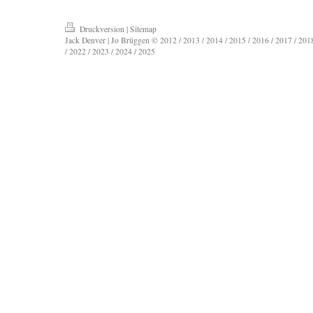
Druckversion
|
Sitemap
Jack Denver | Jo Brüggen © 2012 / 2013 / 2014 / 2015 / 2016 / 2017 / 2018
/ 2022 / 2023 / 2024 / 2025