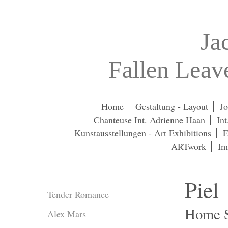
Ja
Fallen Lea
Home
Gestaltung - Layout
Jo
Chanteuse Int. Adrienne Haan
In
Kunstausstellungen - Art Exhibitions
F
ARTwork
Im
Piel
Tender Romance
Home S
Alex Mars