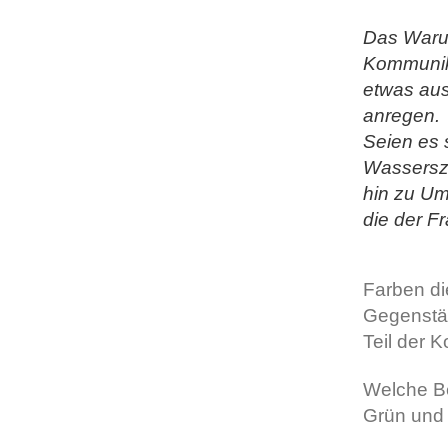
Das Waru
Kommunika
etwas au
anregen.
Seien es 
Wassersze
hin zu U
die der F
Farben die
Gegenstän
Teil der 
Welche Be
Grün und