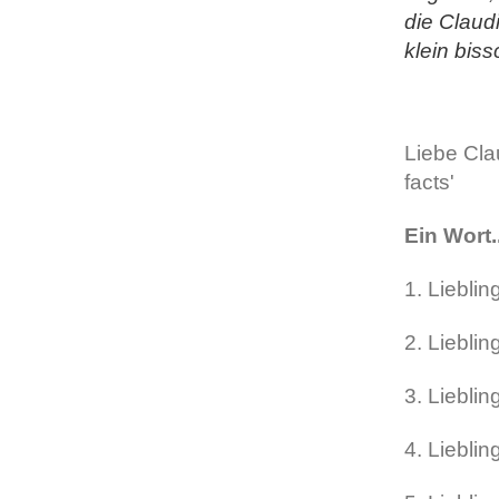
die Claud
klein bis
Liebe Cla
facts'
Ein Wort.
1. Lieblin
2. Lieblin
3. Liebli
4. Liebli