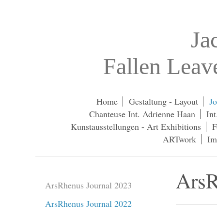
Ja
Fallen Lea
Home
Gestaltung - Layout
Jo
Chanteuse Int. Adrienne Haan
In
Kunstausstellungen - Art Exhibitions
F
ARTwork
Im
ArsR
ArsRhenus Journal 2023
ArsRhenus Journal 2022