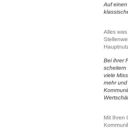
Auf einen
klassisch
Alles was
Stellenwe
Hauptnutz
Bei ihrer 
scheitern
viele Miss
mehr und 
Kommunika
Wertschä
Mit Ihren
Kommunik