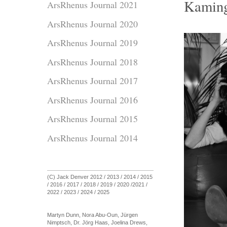
Kaming
ArsRhenus Journal 2021
ArsRhenus Journal 2020
ArsRhenus Journal 2019
ArsRhenus Journal 2018
ArsRhenus Journal 2017
ArsRhenus Journal 2016
ArsRhenus Journal 2015
ArsRhenus Journal 2014
(C) Jack Denver 2012 / 2013 / 2014 / 2015
/ 2016 / 2017 / 2018 / 2019 / 2020 /2021 /
2022 / 2023 / 2024 / 2025
Martyn Dunn, Nora Abu-Oun, Jürgen
Nimptsch, Dr. Jörg Haas, Joelina Drews,