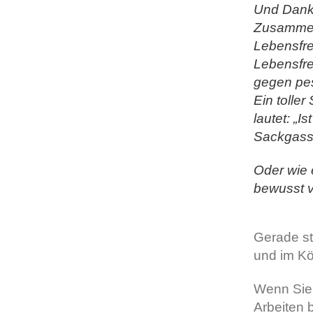
Und Dankb
Zusammen
Lebensfre
Lebensfre
gegen pe
Ein tolle
lautet: „I
Sackgasse
Oder wie 
bewusst v
Gerade st
und im Kö
Wenn Sie
Arbeiten 