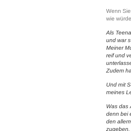
Wenn Sie 
wie würde
Als Teena
und war s
Meiner Mu
reif und 
unterlass
Zudem hat
Und mit S
meines L
Was das Ä
denn bei 
den aller
zugeben, 