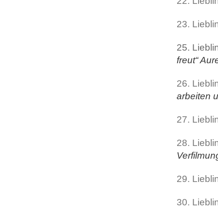
22. Liebl
23. Liebli
25. Liebli
freut“ Aur
26. Liebl
arbeiten 
27. Liebl
28. Liebli
Verfilmun
29. Liebli
30. Liebl