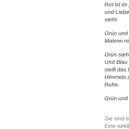
Rot ist i
und Liebe
steht.
Grün und 
Malerei n
Grün steht
Und Blau 
stellt da
Himmels d
Ruhe.
Grün und 
Sie sind e
Eine wirkl