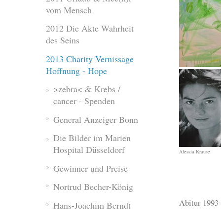
vom Mensch
2012 Die Akte Wahrheit
des Seins
2013 Charity Vernissage
Hoffnung - Hope
>zebra< & Krebs /
cancer - Spenden
General Anzeiger Bonn
Die Bilder im Marien
Hospital Düsseldorf
Alessia Krause
Gewinner und Preise
Nortrud Becher-König
Abitur 1993
Hans-Joachim Berndt