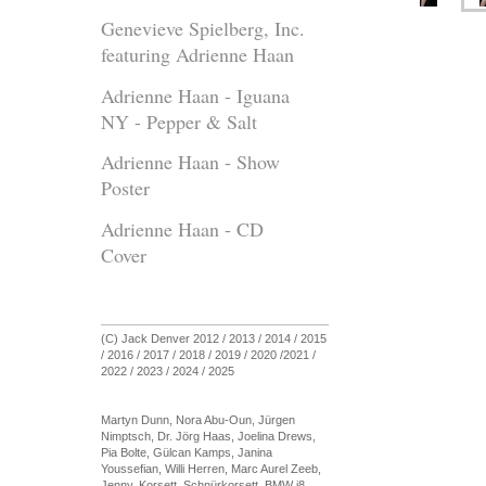
Genevieve Spielberg, Inc.
featuring Adrienne Haan
Adrienne Haan - Iguana
NY - Pepper & Salt
Adrienne Haan - Show
Poster
Adrienne Haan - CD
Cover
(C) Jack Denver 2012 / 2013 / 2014 / 2015
/ 2016 / 2017 / 2018 / 2019 / 2020 /2021 /
2022 / 2023 / 2024 / 2025
Martyn Dunn, Nora Abu-Oun, Jürgen
Nimptsch, Dr. Jörg Haas, Joelina Drews,
Pia Bolte, Gülcan Kamps, Janina
Youssefian, Willi Herren, Marc Aurel Zeeb,
Jenny, Korsett, Schnürkorsett, BMW i8,