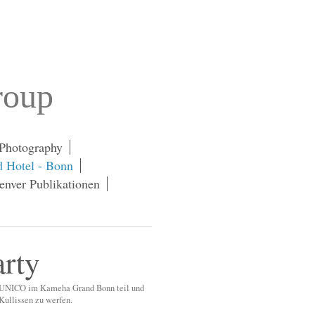
roup
 Photography
 Hotel - Bonn
enver Publikationen
rty
 YUNICO im Kameha Grand Bonn teil und
Kullissen zu werfen.