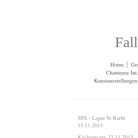
Fal
Home
Ges
Chanteuse Int
Kunstausstellungen 
SPA - Ligne St Barth
15.11.2013
Küchenparty 23.11.2013