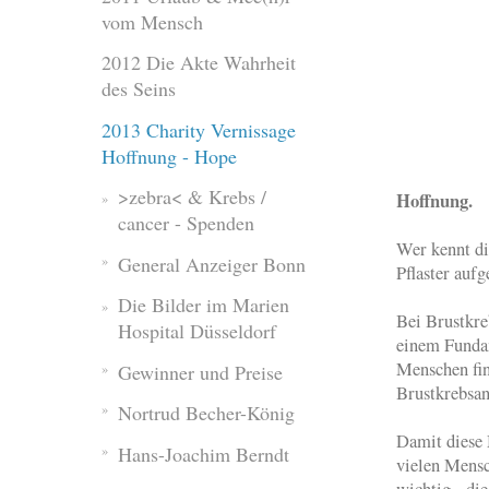
vom Mensch
2012 Die Akte Wahrheit
des Seins
2013 Charity Vernissage
Hoffnung - Hope
Hof
>zebra< & Krebs /
Hoffnung.
cancer - Spenden
Wer kennt di
General Anzeiger Bonn
Pflaster auf
Die Bilder im Marien
Bei Brustkre
Hospital Düsseldorf
einem Funda
Menschen fin
Gewinner und Preise
Brustkrebsan
Nortrud Becher-König
Damit diese
Hans-Joachim Berndt
vielen Mensc