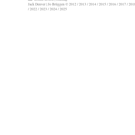
Jack Denver | Jo Brüggen © 2012 / 2013 / 2014 / 2015 / 2016 / 2017 / 2018
/ 2022 / 2023 / 2024 / 2025