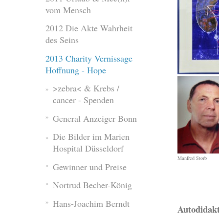
vom Mensch
2012 Die Akte Wahrheit
des Seins
2013 Charity Vernissage
Hoffnung - Hope
>zebra< & Krebs /
cancer - Spenden
General Anzeiger Bonn
Die Bilder im Marien
Hospital Düsseldorf
Manfred Storb
Gewinner und Preise
Nortrud Becher-König
Hans-Joachim Berndt
Autodidak