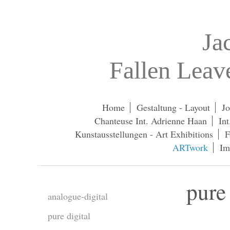
Ja
Fallen Lea
Home
Gestaltung - Layout
Jo
Chanteuse Int. Adrienne Haan
In
Kunstausstellungen - Art Exhibitions
F
ARTwork
Im
pure
analogue-digital
pure digital