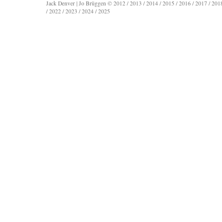
Jack Denver | Jo Brüggen © 2012 / 2013 / 2014 / 2015 / 2016 / 2017 / 2018
/ 2022 / 2023 / 2024 / 2025