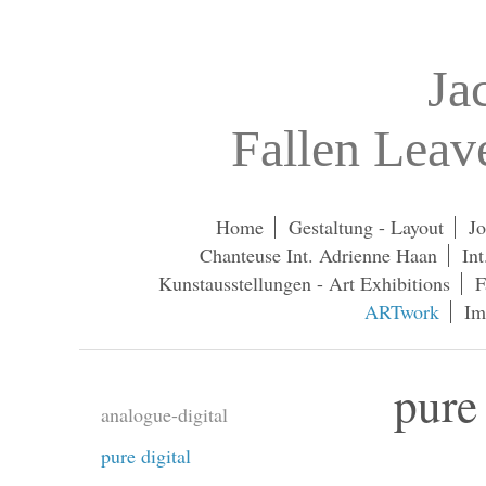
Ja
Fallen Lea
Home
Gestaltung - Layout
Jo
Chanteuse Int. Adrienne Haan
In
Kunstausstellungen - Art Exhibitions
F
ARTwork
Im
pure 
analogue-digital
pure digital