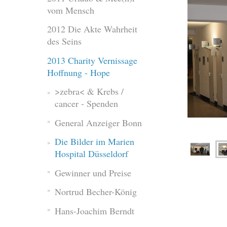
vom Mensch
2012 Die Akte Wahrheit
des Seins
2013 Charity Vernissage
Hoffnung - Hope
>zebra< & Krebs /
cancer - Spenden
General Anzeiger Bonn
Die Bilder im Marien
Hospital Düsseldorf
Gewinner und Preise
Nortrud Becher-König
Hans-Joachim Berndt