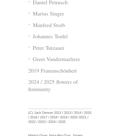
Daniel Petrusch
Marius Singer
Manfred Storb
Johannes Teufel
Peter Tutzauer
Greet Vandermarliere
2019 Frauenschönheit
2024 / 2025 flowers of
femininity
(C) Jack Denver 2012 / 2013 / 2014 / 2015
/ 2016 / 2017 / 2018 / 2019 / 2020 /2021 /
2022 / 2023 / 2024 / 2025
Martyn Dunn, Nora Abu-Oun, Jürgen